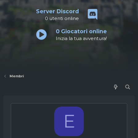
Server Discord
0
utenti online
0
Giocatori online
Inizia la tua avventura!
Membri
E